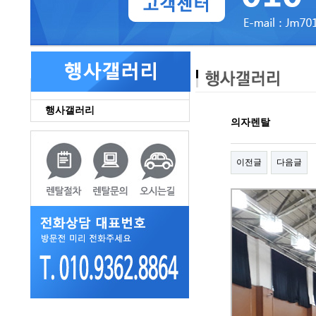
행사갤러리
의자렌탈
이전글
다음글