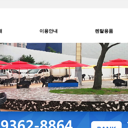
개
이용안내
렌탈용품