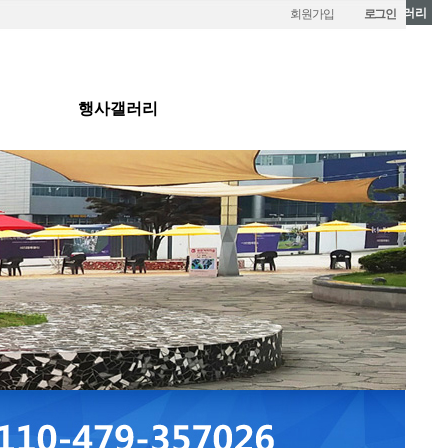
행사갤러리
회원가입
로그인
행사갤러리