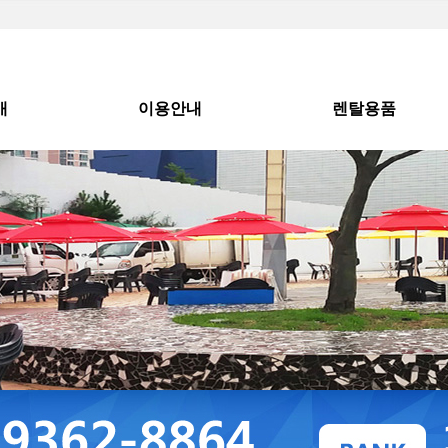
개
이용안내
렌탈용품