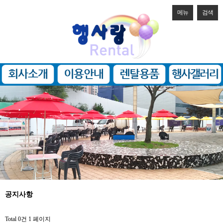
메뉴
검색
공지사항
Total 0건
1 페이지