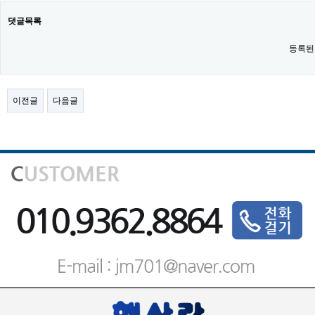
댓글목록
등록된
이전글
다음글