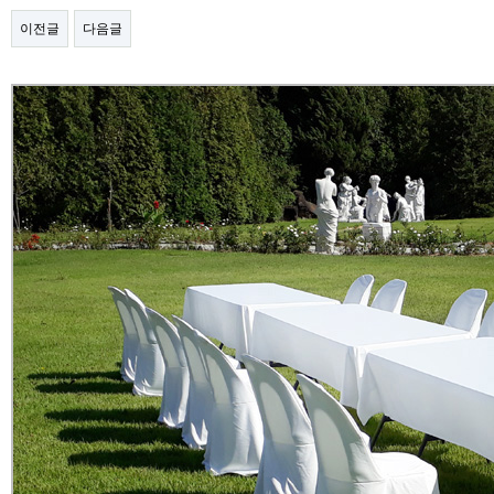
이전글
다음글
본문