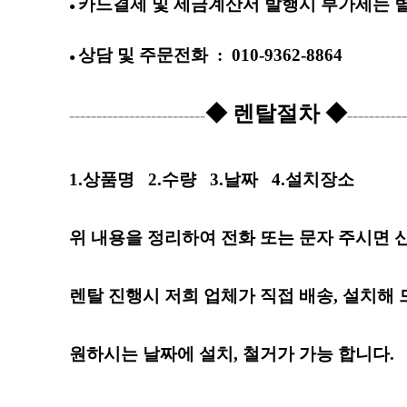
카드결제 및 세금계산서 발행시 부가세는 별
●
상담 및
주문전화
:
010-9362-8864
●
◆ 렌탈절차 ◆
-------------------------
-----------
1.상품명
2.수량
3.날짜
4.설치장소
위 내용을 정리하여 전화 또는 문자 주시면 
렌탈 진행시 저희 업체가 직접 배송, 설치해 
원하시는 날짜
에
설치, 철거가 가능 합니다.