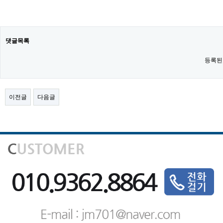
댓글목록
등록된
이전글
다음글