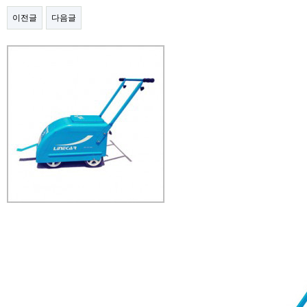
이전글
다음글
본문