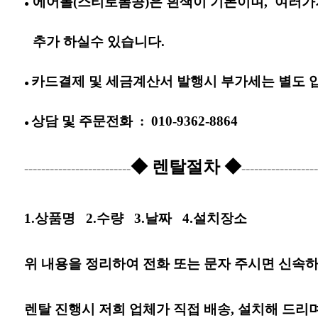
에어볼(스티로폼공)은 흰색이 기본이며, 여러가
●
추가 하실수 있습니다.
●
카드결제 및 세금계산서 발행시 부가세는 별도 
●
상담 및
주문전화
:
010-9362-8864
●
◆ 렌탈절차 ◆
-------------------------
------------------
1.상품명
2.수량
3.날짜
4.설치장소
위 내용을 정리하여 전화 또는 문자 주시면 신속하
렌탈 진행시 저희 업체가 직접 배송, 설치해 드리며