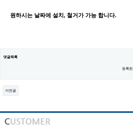
원하시는 날짜
에
설치, 철거가 가능 합니다.
댓글목록
등록된
이전글