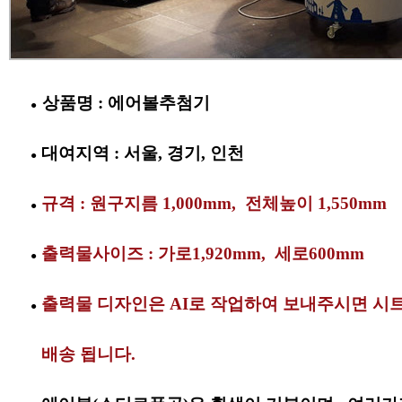
상품명 : 에어볼추첨기
●
대여지역 : 서울, 경기, 인천
●
규격 : 원구지름 1,000mm, 전체높이 1,550mm
●
출력물사이즈 : 가로1,920mm, 세로600mm
●
출력물 디자인은 AI로 작업하여 보내주시면 시
●
배송 됩니다.
●